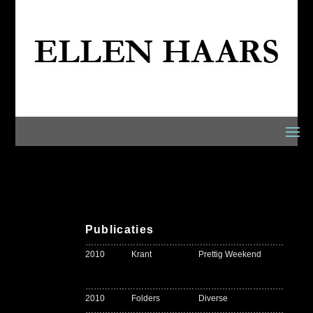
Publicaties
………………………………………………………………………
2010
Krant
Prettig Weekend
Rep
in 
………………………………………………………………………
2010
Folders
Diverse
Fot
………………………………………………………………………