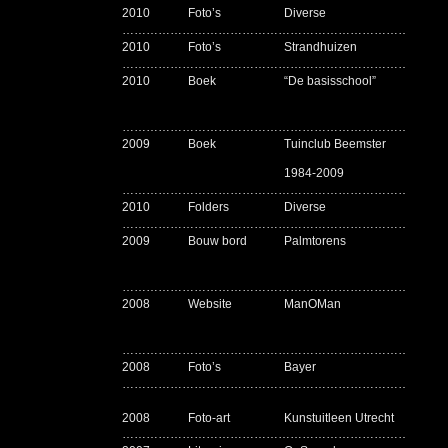
2010
Foto’s
Diverse
Pre
………………………………………………………………………
2010
Foto’s
Strandhuizen
Kab
………………………………………………………………………
2010
Boek
“De basisschool”
Han
………………………………………………………………………
2009
Boek
Tuinclub Beemster
Ter
tui
1984-2009
………………………………………………………………………
2010
Folders
Diverse
Fot
………………………………………………………………………
2009
Bouw bord
Palmtorens
Nie
………………………………………………………………………
2008
Website
ManOMan
In 
www
………………………………………………………………………
2008
Foto’s
Bayer
Dive
………………………………………………………………………
2008
Foto-art
Kunstuitleen Utrecht
Ver
………………………………………………………………………